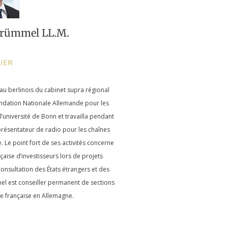
Krümmel LL.M.
IER
u berlinois du cabinet supra régional
ondation Nationale Allemande pour les
l’université de Bonn et travailla pendant
 présentateur de radio pour les chaînes
 Le point fort de ses activités concerne
çaise d’investisseurs lors de projets
 consultation des États étrangers et des
el est conseiller permanent de sections
que française en Allemagne.