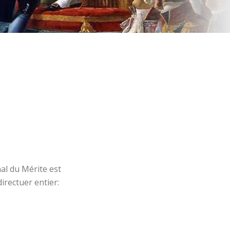
al du Mérite est
irectuer entier: