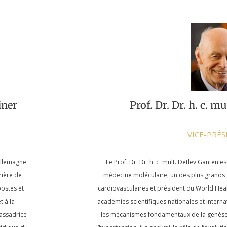
iner
Prof. Dr. Dr. h. c. m
VICE-PRÉ
Allemagne
Le Prof. Dr. Dr. h. c. mult. Detlev Ganten 
rière de
médecine moléculaire, un des plus grands
postes et
cardiovasculaires et président du World Heal
t à la
académies scientifiques nationales et interna
assadrice
les mécanismes fondamentaux de la genèse, 