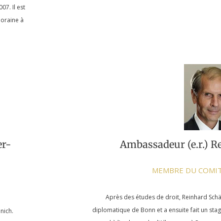
07. Il est
poraine à
er-
Ambassadeur (e.r.) R
MEMBRE DU COMIT
Après des études de droit, Reinhard Schäf
diplomatique de Bonn et a ensuite fait un stage 
nich.