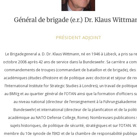
Général de brigade (e.r.) Dr. Klaus Wittma
PRÉSIDENT ADJOINT
Le Brigadegeneral a. D. Dr. Klaus Wittmann, né en 1946 à Lübeck, a pris sa re
octobre 2008 après 42 ans de service dans la Bundeswehr. Sa carrière a co
commandements de troupes (commandant de bataillon et de brigade), des
académiques (études d’histoire et de politique avec doctorat et séjour de r
l’International Institute for Strategic Studies à Londres), un travail de politique
au BMVg et au quartier général de l’OTAN ainsi que la formation d’officiers 
au niveau national (directeur de l’enseignement à la Führungsakademie
Bundeswehr) et international (directeur de la planification et de la polit
académique au NATO Defense College, Rome). Nombreuses publications 
sujets historiques, de politique de sécurité, stratégiques et sur l’OTAN. W.
membre du 10e synode de l’EKD et de la chambre de responsabilité publique