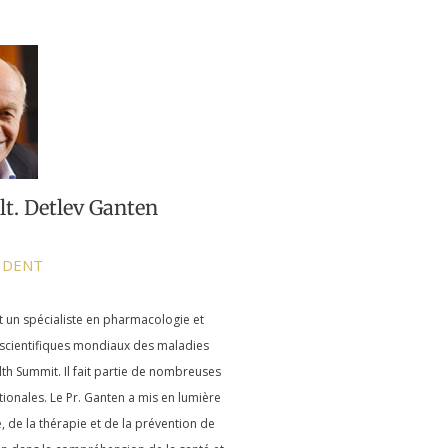
ult. Detlev Ganten
SIDENT
est un spécialiste en pharmacologie et
 scientifiques mondiaux des maladies
th Summit. Il fait partie de nombreuses
tionales.
Le Pr. Ganten a mis en lumière
de la thérapie et de la prévention de