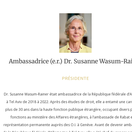
Ambassadrice (e.r.) Dr. Susanne Wasum-Ra
PRÉSIDENTE
Dr. Susanne Wasum-Rainer était ambassadrice de la République fédérale d’
à Tel Aviv de 2018 à 2022. Après des études de droit, elle a entamé une car
plus de 30 ans dans la haute fonction publique étrangère, occupant divers 
fonctions au ministère des Affaires étrangères, à l’ambassade de Rabat e
représentation permanente auprès des O.I. à Genève. Avant de devenir amb