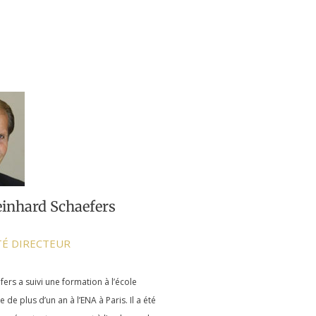
einhard Schaefers
É DIRECTEUR
ers a suivi une formation à l’école
de plus d’un an à l’ENA à Paris. Il a été