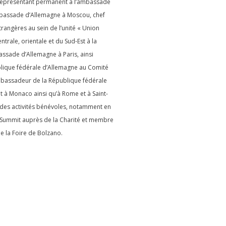
 représentant permanent à l’ambassade
ambassade d’Allemagne à Moscou, chef
trangères au sein de l’unité « Union
ntrale, orientale et du Sud-Est à la
assade d’Allemagne à Paris, ainsi
lique fédérale d’Allemagne au Comité
’ambassadeur de la République fédérale
 et à Monaco ainsi qu’à Rome et à Saint-
é des activités bénévoles, notamment en
 Summit auprès de la Charité et membre
e la Foire de Bolzano.