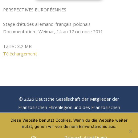
PERSPECTIVES EUROPÉENNES
Stage d’études allemand-français-polonais
Documentation : Weimar, 14 au 17 octobre 2011
Taille : 3,2 MB
Téléchargement
© 2026 Deutsche Gesellschaft der Mitglieder der
Französischen Ehrenlegion und des Französischen
Verdienstordens e.V.
Diese Website benutzt Cookies. Wenn du die Website weiter
nutzt, gehen wir von deinem Einverständnis aus.
Politique de confidentialité
Empreinte (version allemande)
OK
Datenschutzerklärung